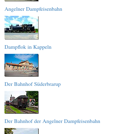
Angelner Dampfeisenbahn
Dampflok in Kappeln
Der Bahnhof Süderbrarup
Der Bahnhof der Angelner Dampfeisenbahn