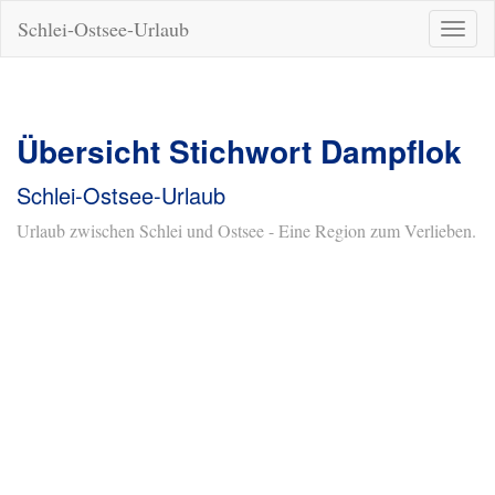
Schlei-Ostsee-Urlaub
Naviga
ein-/a
Übersicht Stichwort Dampflok
Schlei-Ostsee-Urlaub
Urlaub zwischen Schlei und Ostsee - Eine Region zum Verlieben.