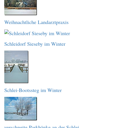
Weihnachtliche Landarztpraxis
Schleidorf Sieseby im Winter
Schlei-Bootssteg im Winter
verschneite Parkbänke an der Schlei