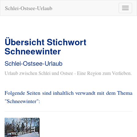
Schlei-Ostsee-Urlaub
Naviga
ein-/a
Übersicht Stichwort
Schneewinter
Schlei-Ostsee-Urlaub
Urlaub zwischen Schlei und Ostsee - Eine Region zum Verlieben.
Folgende Seiten sind inhaltlich verwandt mit dem Thema
"Schneewinter":