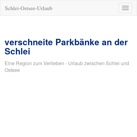
Schlei-Ostsee-Urlaub
Naviga
ein-/a
verschneite Parkbänke an der
Schlei
Eine Region zum Verlieben - Urlaub zwischen Schlei und
Ostsee