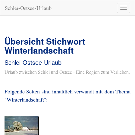
Schlei-Ostsee-Urlaub
Naviga
ein-/a
Übersicht Stichwort
Winterlandschaft
Schlei-Ostsee-Urlaub
Urlaub zwischen Schlei und Ostsee - Eine Region zum Verlieben.
Folgende Seiten sind inhaltlich verwandt mit dem Thema
"Winterlandschaft":