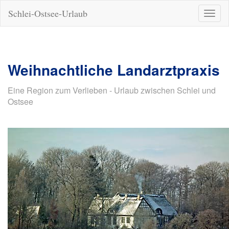
Schlei-Ostsee-Urlaub
Naviga
ein-/a
Weihnachtliche Landarztpraxis
Eine Region zum Verlieben - Urlaub zwischen Schlei und
Ostsee