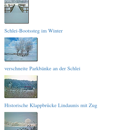
Schlei-Bootssteg im Winter
verschneite Parkbänke an der Schlei
Historische Klappbrücke Lindaunis mit Zug