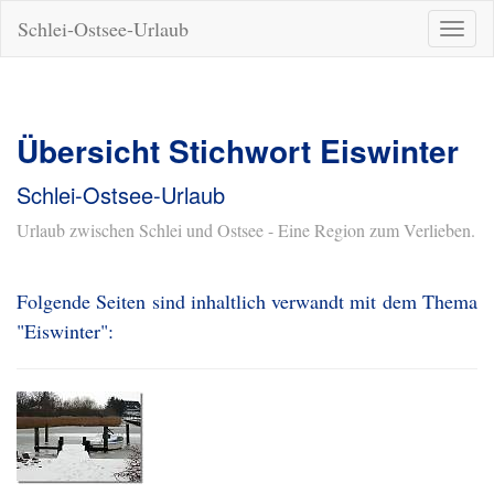
Schlei-Ostsee-Urlaub
Naviga
ein-/a
Übersicht Stichwort Eiswinter
Schlei-Ostsee-Urlaub
Urlaub zwischen Schlei und Ostsee - Eine Region zum Verlieben.
Folgende Seiten sind inhaltlich verwandt mit dem Thema
"Eiswinter":