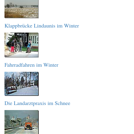
Klappbrücke Lindaunis im Winter
Fahrradfahren im Winter
Die Landarztpraxis im Schnee