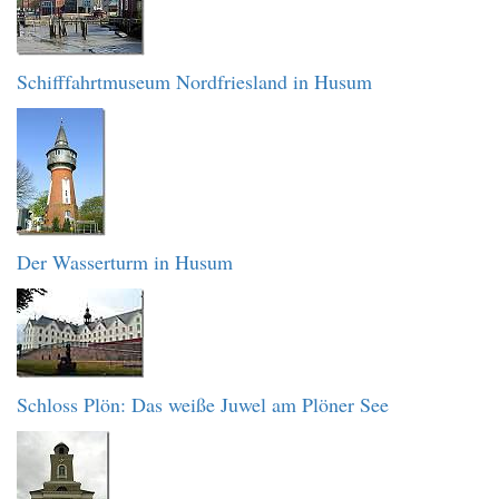
Schifffahrtmuseum Nordfriesland in Husum
Der Wasserturm in Husum
Schloss Plön: Das weiße Juwel am Plöner See