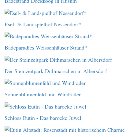
Badestrand Dockkoog in Husum
Esel- & Landspielhof Nessendorf*
Badeparadies Weissenhäuser Strand*
Der Steinzeitpark Dithmarschen in Albersdorf
Sonnenblumenfeld und Windräder
Schloss Eutin - Das barocke Juwel