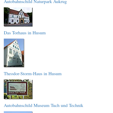
Autobahnschild Naturpark Aukrug
Das Torhaus in Husum
Theodor-Storm-Haus in Husum
Autobahnschild Museum Tuch und Technik