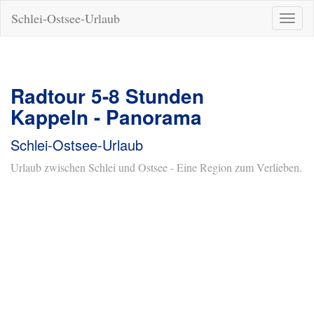
Schlei-Ostsee-Urlaub
Naviga
ein-/a
Radtour 5-8 Stunden
Kappeln - Panorama
Schlei-Ostsee-Urlaub
Urlaub zwischen Schlei und Ostsee - Eine Region zum Verlieben.