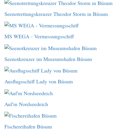
Seenotrettungskreuzer Theodor Storm in Büsum
MS WEGA - Vermessungsschiff
Seenotkreuzer im Museumshafen Büsum
Ausflugsschiff Lady von Büsum
Auf'm Nordseedeich
Fischereihafen Büsum