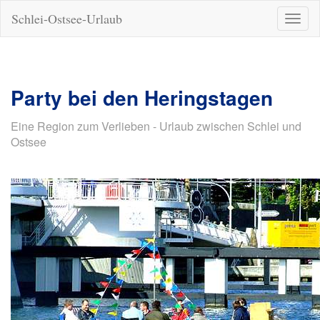
Schlei-Ostsee-Urlaub
Naviga
ein-/a
Party bei den Heringstagen
Eine Region zum Verlieben - Urlaub zwischen Schlei und
Ostsee