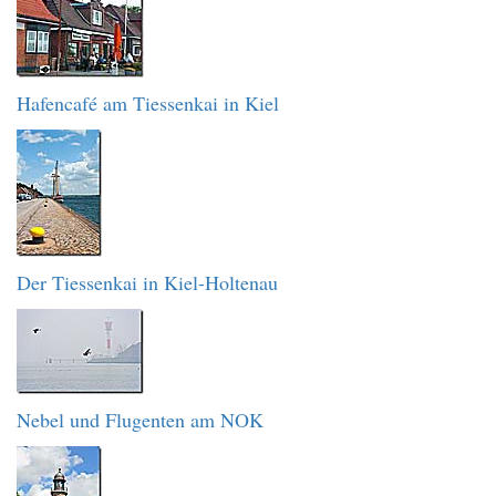
Hafencafé am Tiessenkai in Kiel
Der Tiessenkai in Kiel-Holtenau
Nebel und Flugenten am NOK