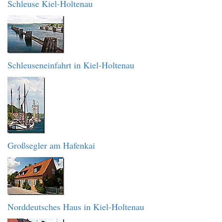
Schleuse Kiel-Holtenau
Schleuseneinfahrt in Kiel-Holtenau
Großsegler am Hafenkai
Norddeutsches Haus in Kiel-Holtenau