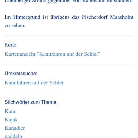
Ellenberger Strand gegenüber von Rabelsund entstanden.
Im Hintergrund ist übrigens das Fischerdorf Maasholm
zu sehen.
Karte:
Kartenansicht "Kanufahren auf der Schlei"
Umkreissuche:
Kanufahren auf der Schlei
Stichwörter zum Thema:
Kanu
Kajak
Kanadier
paddeln