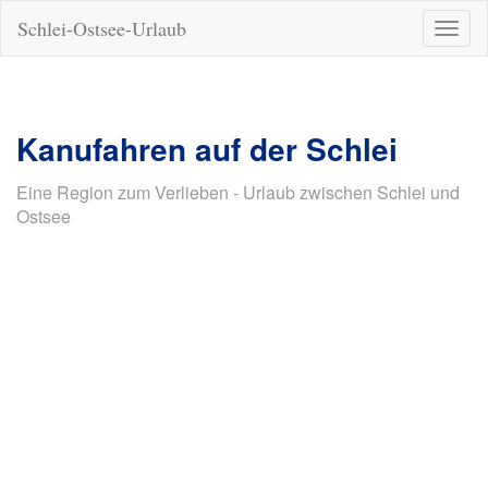
Schlei-Ostsee-Urlaub
Naviga
ein-/a
Kanufahren auf der Schlei
Eine Region zum Verlieben - Urlaub zwischen Schlei und
Ostsee