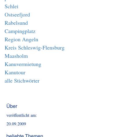
Schlei
Ostseefjord
Rabelsund
Campingplatz
Region Angeln
Kreis Schleswig-Flensburg
Maasholm
Kanuvermietung
Kanutour
alle Stichwörter
Über
veröffentlicht am:
20.09.2009
beliebte Themen