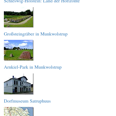
Schleswig-Holstein: Land der Horizonte
Großsteingräber in Munkwolstrup
Arnkiel-Park in Munkwolstrup
Dorfmuseum Satruphuus