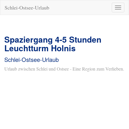
Schlei-Ostsee-Urlaub
Naviga
ein-/a
Spaziergang 4-5 Stunden
Leuchtturm Holnis
Schlei-Ostsee-Urlaub
Urlaub zwischen Schlei und Ostsee - Eine Region zum Verlieben.