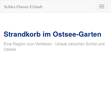
Schlei-Ostsee-Urlaub
Naviga
ein-/a
Strandkorb im Ostsee-Garten
Eine Region zum Verlieben - Urlaub zwischen Schlei und
Ostsee