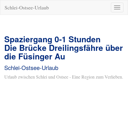
Schlei-Ostsee-Urlaub
Naviga
ein-/a
Spaziergang 0-1 Stunden
Die Brücke Dreilingsfähre über
die Füsinger Au
Schlei-Ostsee-Urlaub
Urlaub zwischen Schlei und Ostsee - Eine Region zum Verlieben.