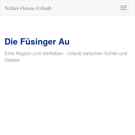
Schlei-Ostsee-Urlaub
Naviga
ein-/a
Die Füsinger Au
Eine Region zum Verlieben - Urlaub zwischen Schlei und
Ostsee