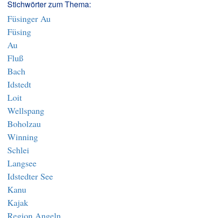
Stichwörter zum Thema:
Füsinger Au
Füsing
Au
Fluß
Bach
Idstedt
Loit
Wellspang
Boholzau
Winning
Schlei
Langsee
Idstedter See
Kanu
Kajak
Region Angeln