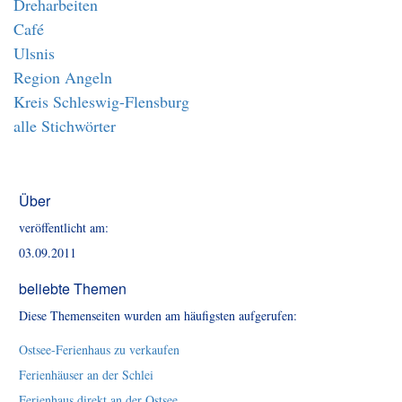
Dreharbeiten
Café
Ulsnis
Region Angeln
Kreis Schleswig-Flensburg
alle Stichwörter
Über
veröffentlicht am:
03.09.2011
beliebte Themen
Diese Themenseiten wurden am häufigsten aufgerufen:
Ostsee-Ferienhaus zu verkaufen
Ferienhäuser an der Schlei
Ferienhaus direkt an der Ostsee