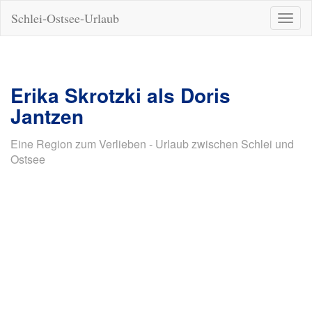
Schlei-Ostsee-Urlaub
Naviga
ein-/a
Erika Skrotzki als Doris
Jantzen
Eine Region zum Verlieben - Urlaub zwischen Schlei und
Ostsee