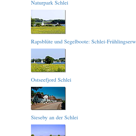
Naturpark Schlei
Rapsblüte und Segelboote: Schlei-Frühlingser
Ostseefjord Schlei
Sieseby an der Schlei