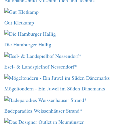
Autobahnschild Museum Tuch und Technik
Gut Kletkamp
Die Hamburger Hallig
Esel- & Landspielhof Nessendorf*
Mögeltondern - Ein Juwel im Süden Dänemarks
Badeparadies Weissenhäuser Strand*