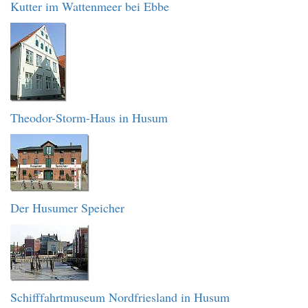
Kutter im Wattenmeer bei Ebbe
Theodor-Storm-Haus in Husum
Der Husumer Speicher
Schifffahrtmuseum Nordfriesland in Husum