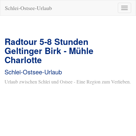
Schlei-Ostsee-Urlaub
Naviga
ein-/a
Radtour 5-8 Stunden
Geltinger Birk - Mühle
Charlotte
Schlei-Ostsee-Urlaub
Urlaub zwischen Schlei und Ostsee - Eine Region zum Verlieben.