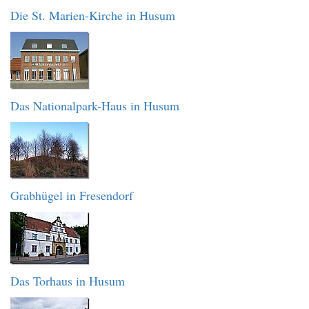
Die St. Marien-Kirche in Husum
Das Nationalpark-Haus in Husum
Grabhügel in Fresendorf
Das Torhaus in Husum