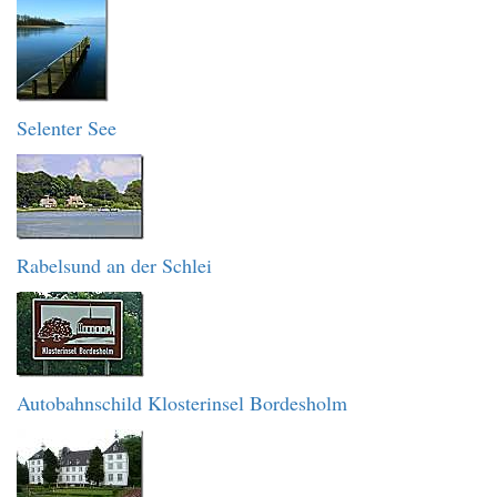
Selenter See
Rabelsund an der Schlei
Autobahnschild Klosterinsel Bordesholm