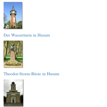
Der Wasserturm in Husum
Theodor-Storm-Büste in Husum