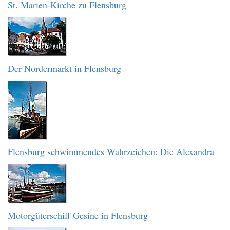
St. Marien-Kirche zu Flensburg
Der Nordermarkt in Flensburg
Flensburg schwimmendes Wahrzeichen: Die Alexandra
Motorgüterschiff Gesine in Flensburg