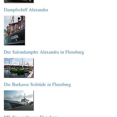
Dampfschiff Alexandra
Der Salondampfer Alexandra in Flensburg
Die Barkasse Solitüde in Flensburg