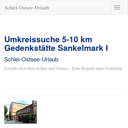
Schlei-Ostsee-Urlaub
Naviga
ein-/a
Umkreissuche 5-10 km
Gedenkstätte Sankelmark I
Schlei-Ostsee-Urlaub
Urlaub zwischen Schlei und Ostsee - Eine Region zum Verlieben.