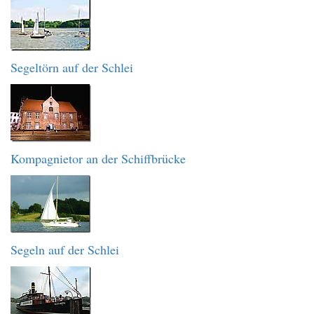
Segeltörn auf der Schlei
Kompagnietor an der Schiffbrücke
Segeln auf der Schlei