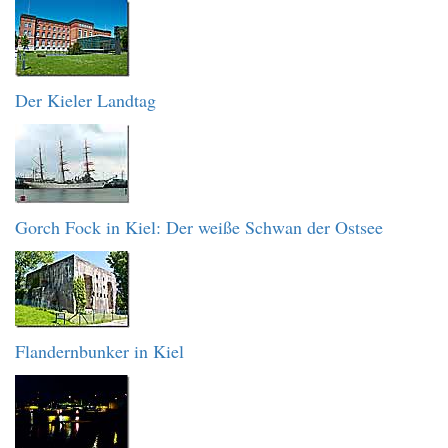
Der Kieler Landtag
Gorch Fock in Kiel: Der weiße Schwan der Ostsee
Flandernbunker in Kiel