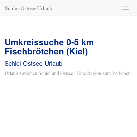
Schlei-Ostsee-Urlaub
Naviga
ein-/a
Umkreissuche 0-5 km
Fischbrötchen (Kiel)
Schlei-Ostsee-Urlaub
Urlaub zwischen Schlei und Ostsee - Eine Region zum Verlieben.