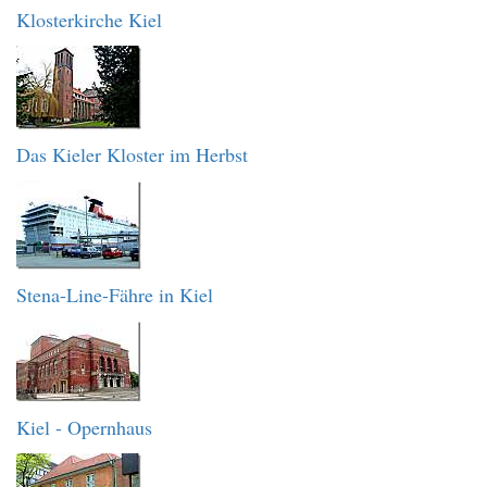
Klosterkirche Kiel
Das Kieler Kloster im Herbst
Stena-Line-Fähre in Kiel
Kiel - Opernhaus