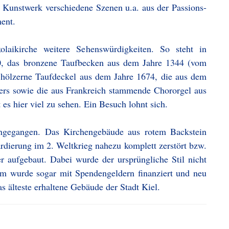
 Kunstwerk verschiedene Szenen u.a. aus der Passions-
ent.
laikirche weitere Sehenswürdigkeiten. So steht in
0, das bronzene Taufbecken aus dem Jahre 1344 (vom
 hölzerne Taufdeckel aus dem Jahre 1674, die aus dem
rs sowie die aus Frankreich stammende Chororgel aus
 es hier viel zu sehen. Ein Besuch lohnt sich.
ingegangen. Das Kirchengebäude aus rotem Backstein
ierung im 2. Weltkrieg nahezu komplett zerstört bzw.
 aufgebaut. Dabei wurde der ursprüngliche Stil nicht
rm wurde sogar mit Spendengeldern finanziert und neu
s älteste erhaltene Gebäude der Stadt Kiel.