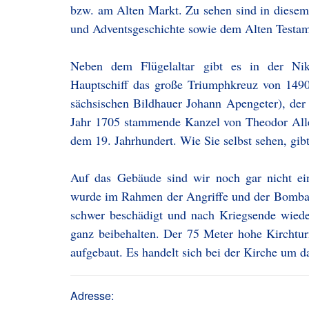
bzw. am Alten Markt. Zu sehen sind in diesem
und Adventsgeschichte sowie dem Alten Testam
Neben dem Flügelaltar gibt es in der Niko
Hauptschiff das große Triumphkreuz von 149
sächsischen Bildhauer Johann Apengeter), der
Jahr 1705 stammende Kanzel von Theodor Alle
dem 19. Jahrhundert. Wie Sie selbst sehen, gibt
Auf das Gebäude sind wir noch gar nicht e
wurde im Rahmen der Angriffe und der Bombard
schwer beschädigt und nach Kriegsende wieder
ganz beibehalten. Der 75 Meter hohe Kirchtu
aufgebaut. Es handelt sich bei der Kirche um da
Adresse: