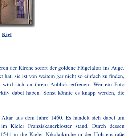
 Kiel
ren der Kirche sofort der goldene Flügelaltar ins Auge.
t hat, sie ist von weitem gar nicht so einfach zu finden,
r wird sich an ihrem Anblick erfreuen. Wer ein Foto
ektiv dabei haben. Sonst könnte es knapp werden, die
n Altar aus dem Jahre 1460. Es handelt sich dabei um
 im Kieler Franziskanerkloster stand. Durch dessen
541 in die Kieler Nikolaikirche in der Holstenstraße