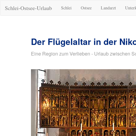
Schlei-Ostsee-Urlaub
Schlei
Ostsee
Landarzt
Unter
Der Flügelaltar in der Nik
Eine Region zum Verlieben - Urlaub zwischen S