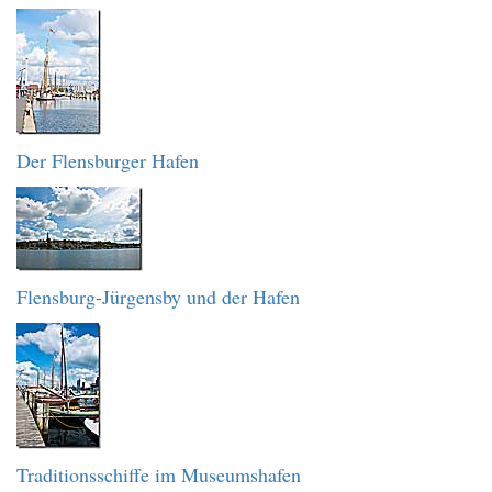
Der Flensburger Hafen
Flensburg-Jürgensby und der Hafen
Traditionsschiffe im Museumshafen