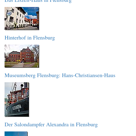
Hinterhof in Flensburg
Museumsberg Flensburg: Hans-Christiansen-Haus
Der Salondampfer Alexandra in Flensburg