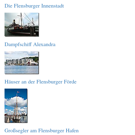
Die Flensburger Innenstadt
Dampfschiff Alexandra
Häuser an der Flensburger Förde
Großsegler am Flensburger Hafen