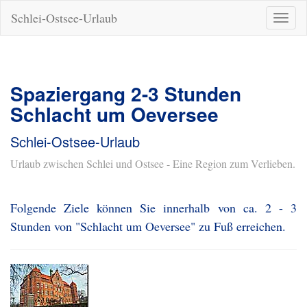
Schlei-Ostsee-Urlaub
Naviga
ein-/a
Spaziergang 2-3 Stunden
Schlacht um Oeversee
Schlei-Ostsee-Urlaub
Urlaub zwischen Schlei und Ostsee - Eine Region zum Verlieben.
Folgende Ziele können Sie innerhalb von ca. 2 - 3
Stunden von "Schlacht um Oeversee" zu Fuß erreichen.