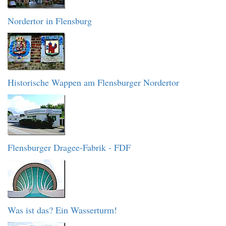
Nordertor in Flensburg
Historische Wappen am Flensburger Nordertor
Flensburger Dragee-Fabrik - FDF
Was ist das? Ein Wasserturm!