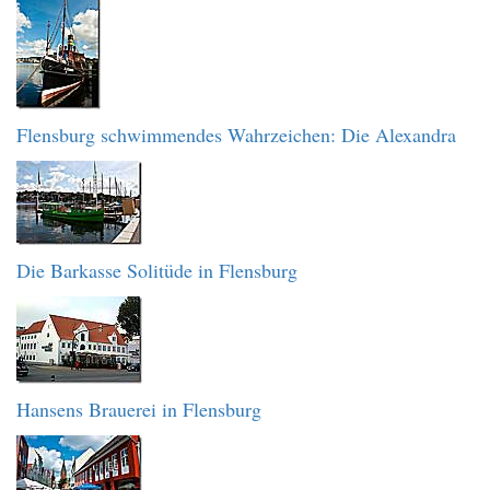
Flensburg schwimmendes Wahrzeichen: Die Alexandra
Die Barkasse Solitüde in Flensburg
Hansens Brauerei in Flensburg