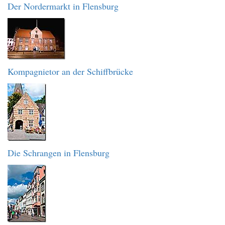
Der Nordermarkt in Flensburg
Kompagnietor an der Schiffbrücke
Die Schrangen in Flensburg