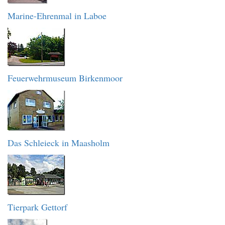
Marine-Ehrenmal in Laboe
Feuerwehrmuseum Birkenmoor
Das Schleieck in Maasholm
Tierpark Gettorf