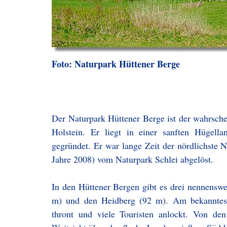
Foto: Naturpark Hüttener Berge
Der Naturpark Hüttener Berge ist der wahrsche
Holstein. Er liegt in einer sanften Hügel
gegründet. Er war lange Zeit der nördlichste 
Jahre 2008) vom Naturpark Schlei abgelöst.
In den Hüttener Bergen gibt es drei nennensw
m) und den Heidberg (92 m). Am bekanntest
thront und viele Touristen anlockt. Von de