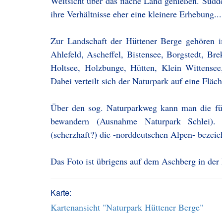
Weitsicht über das flache Land genießen. Südde
ihre Verhältnisse eher eine kleinere Erhebung...
Zur Landschaft der Hüttener Berge gehören 
Ahlefeld, Ascheffel, Bistensee, Borgstedt, B
Holtsee, Holzbunge, Hütten, Klein Wittense
Dabei verteilt sich der Naturpark auf eine Flä
Über den sog. Naturparkweg kann man die fü
bewandern (Ausnahme Naturpark Schlei)
(scherzhaft?) die -norddeutschen Alpen- bezeic
Das Foto ist übrigens auf dem Aschberg in de
Karte:
Kartenansicht "Naturpark Hüttener Berge"