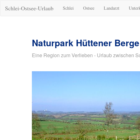
Schlei-Ostsee-Urlaub
Schlei
Ostsee
Landarzt
Unter
Naturpark Hüttener Berge
Eine Region zum Verlieben - Urlaub zwischen S