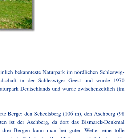
inlich bekannteste Naturpark im nördlichen Schleswig-
landschaft in der Schleswiger Geest und wurde 1970
Naturpark Deutschlands und wurde zwischenzeitlich (im
erte Berge: den Scheelsberg (106 m), den Aschberg (98
en ist der Aschberg, da dort das Bismarck-Denkmal
n drei Bergen kann man bei guten Wetter eine tolle