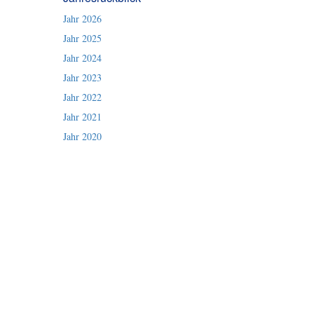
Jahr 2026
Jahr 2025
Jahr 2024
Jahr 2023
Jahr 2022
Jahr 2021
Jahr 2020