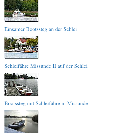
Einsamer Bootssteg an der Schlei
Schleifähre Missunde II auf der Schlei
Bootssteg mit Schleifähre in Missunde