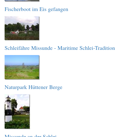
Fischerboot im Eis gefangen
Schleifähre Missunde - Maritime Schlei-Tradition
Naturpark Hüttener Berge
Missunde an der Schlei