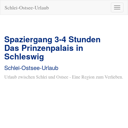
Schlei-Ostsee-Urlaub
Naviga
ein-/a
Spaziergang 3-4 Stunden
Das Prinzenpalais in
Schleswig
Schlei-Ostsee-Urlaub
Urlaub zwischen Schlei und Ostsee - Eine Region zum Verlieben.