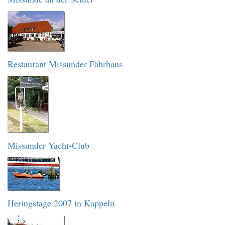
Restaurant Missunder Fährhaus
Missunder Yacht-Club
Heringstage 2007 in Kappeln