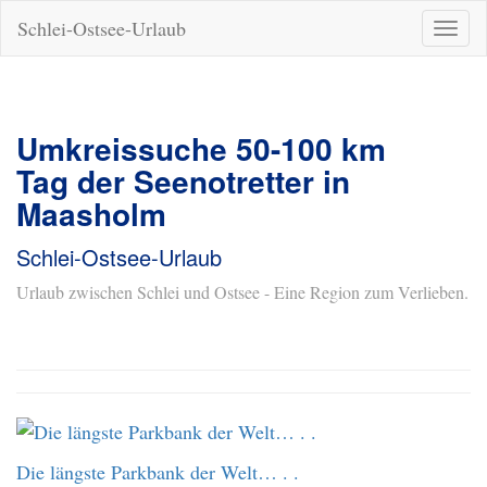
Schlei-Ostsee-Urlaub
Naviga
ein-/a
Umkreissuche 50-100 km
Tag der Seenotretter in
Maasholm
Schlei-Ostsee-Urlaub
Urlaub zwischen Schlei und Ostsee - Eine Region zum Verlieben.
Die längste Parkbank der Welt… . .