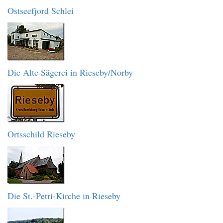
Ostseefjord Schlei
Die Alte Sägerei in Rieseby/Norby
Ortsschild Rieseby
Die St.-Petri-Kirche in Rieseby