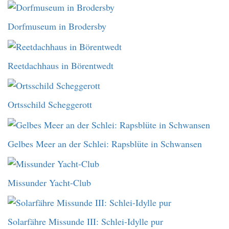
Dorfmuseum in Brodersby
Reetdachhaus in Börentwedt
Ortsschild Scheggerott
Gelbes Meer an der Schlei: Rapsblüte in Schwansen
Missunder Yacht-Club
Solarfähre Missunde III: Schlei-Idylle pur