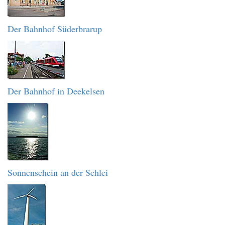
Der Bahnhof Süderbrarup
Der Bahnhof in Deekelsen
Sonnenschein an der Schlei