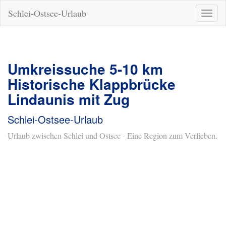
Schlei-Ostsee-Urlaub
Naviga
ein-/a
Umkreissuche 5-10 km
Historische Klappbrücke
Lindaunis mit Zug
Schlei-Ostsee-Urlaub
Urlaub zwischen Schlei und Ostsee - Eine Region zum Verlieben.