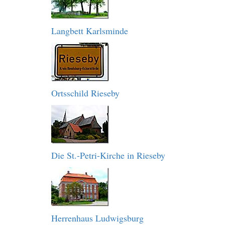
Langbett Karlsminde
Ortsschild Rieseby
Die St.-Petri-Kirche in Rieseby
Herrenhaus Ludwigsburg