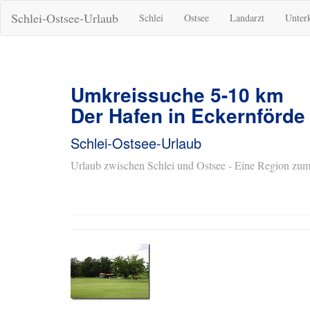
Schlei-Ostsee-Urlaub
Schlei
Ostsee
Landarzt
Unter
Umkreissuche 5-10 km
Der Hafen in Eckernförde
Schlei-Ostsee-Urlaub
Urlaub zwischen Schlei und Ostsee - Eine Region zum