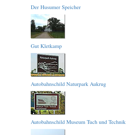
Der Husumer Speicher
Gut Kletkamp
Autobahnschild Naturpark Aukrug
Autobahnschild Museum Tuch und Technik