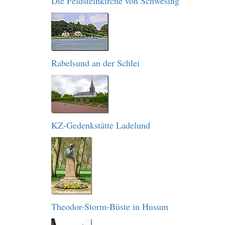
Die Feldsteinkirche von Schwesing
Rabelsund an der Schlei
KZ-Gedenkstätte Ladelund
Theodor-Storm-Büste in Husum