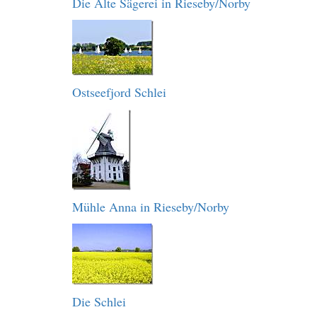
Die Alte Sägerei in Rieseby/Norby
Ostseefjord Schlei
Mühle Anna in Rieseby/Norby
Die Schlei