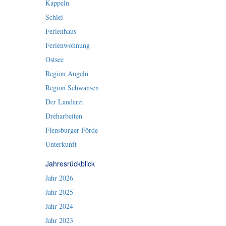
Kappeln
Schlei
Ferienhaus
Ferienwohnung
Ostsee
Region Angeln
Region Schwansen
Der Landarzt
Dreharbeiten
Flensburger Förde
Unterkunft
Jahresrückblick
Jahr 2026
Jahr 2025
Jahr 2024
Jahr 2023