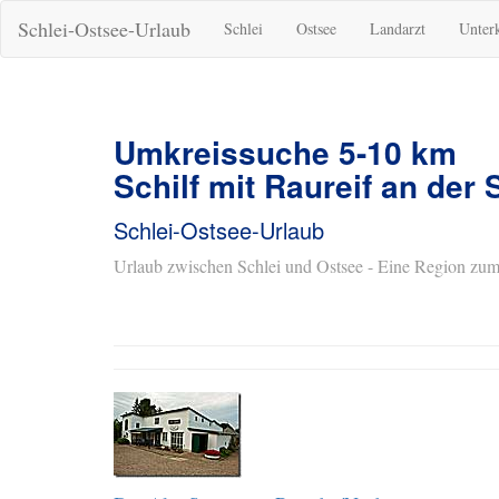
Schlei-Ostsee-Urlaub
Schlei
Ostsee
Landarzt
Unter
Umkreissuche 5-10 km
Schilf mit Raureif an der 
Schlei-Ostsee-Urlaub
Urlaub zwischen Schlei und Ostsee - Eine Region zum