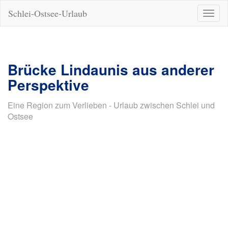
Schlei-Ostsee-Urlaub
Naviga
ein-/a
Brücke Lindaunis aus anderer
Perspektive
Eine Region zum Verlieben - Urlaub zwischen Schlei und
Ostsee