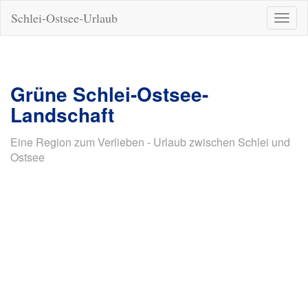
Schlei-Ostsee-Urlaub
Naviga
ein-/a
Grüne Schlei-Ostsee-
Landschaft
Eine Region zum Verlieben - Urlaub zwischen Schlei und
Ostsee