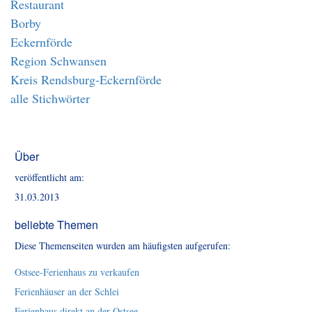
Restaurant
Borby
Eckernförde
Region Schwansen
Kreis Rendsburg-Eckernförde
alle Stichwörter
Über
veröffentlicht am:
31.03.2013
beliebte Themen
Diese Themenseiten wurden am häufigsten aufgerufen:
Ostsee-Ferienhaus zu verkaufen
Ferienhäuser an der Schlei
Ferienhaus direkt an der Ostsee