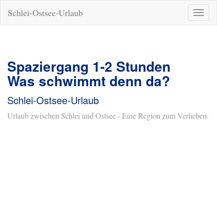
Schlei-Ostsee-Urlaub
Naviga
ein-/a
Spaziergang 1-2 Stunden
Was schwimmt denn da?
Schlei-Ostsee-Urlaub
Urlaub zwischen Schlei und Ostsee - Eine Region zum Verlieben.