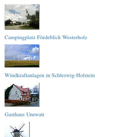
Campingplatz Fördeblick Westerholz
Windkraftanlagen in Schleswig-Holstein
Gasthaus Unewatt