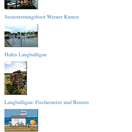
Seenotrettungsboot Werner Kuntze
Hafen Langballigau
Langballigau: Fischernetze und Reusen