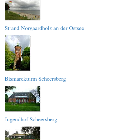
Strand Norgaardholz an der Ostsee
Bismarckturm Scheersberg
Jugendhof Scheersberg