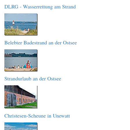
DLRG - Wasserrettung am Strand
Belebter Badestrand an der Ostsee
Strandurlaub an der Ostsee
Christesen-Scheune in Unewatt