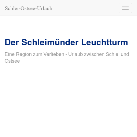
Schlei-Ostsee-Urlaub
Naviga
ein-/a
Der Schleimünder Leuchtturm
Eine Region zum Verlieben - Urlaub zwischen Schlei und
Ostsee