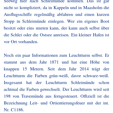
Seeweg hier nach Schleimünde kommen. Das ist gar
nicht so kompliziert, da in Kappeln und in Maasholm die
Ausflugsschiffe regelmäßig abfahren und einen kurzen
Stopp in Schleimünde einlegen. Wer ein eigenes Boot
besitzt oder eins mieten kann, der kann auch selbst über
die Schlei oder die Ostsee anreisen. Ein kleiner Hafen ist
vor Ort vorhanden.
Noch ein paar Informationen zum Leuchtturm selbst. Er
stammt aus dem Jahr 1871 und hat eine Höhe von
knappen 15 Metern. Seit dem Jahr 2014 trägt der
Leuchtturm die Farben grün-weiß, davor schwarz-weiß.
Insgesamt hat der Leuchtturm Schleimünde schon
achtmal die Farben gewechselt. Der Leuchtturm wird seit
198 von Travemünde aus ferngesteuert. Offiziell ist die
Bezeichnung Leit- und Ortientierungsfeuer mit der int.
Nr. C1186.