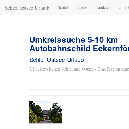
Schlei-Ostsee-Urlaub
Schlei
Ostsee
Landarzt
Unter
Umkreissuche 5-10 km
Autobahnschild Eckernfö
Schlei-Ostsee-Urlaub
Urlaub zwischen Schlei und Ostsee - Eine Region zum