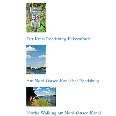
Der Kreis Rendsburg-Eckernförde
Am Nord-Ostsee-Kanal bei Rendsburg
Nordic Walking am Nord-Ostsee-Kanal