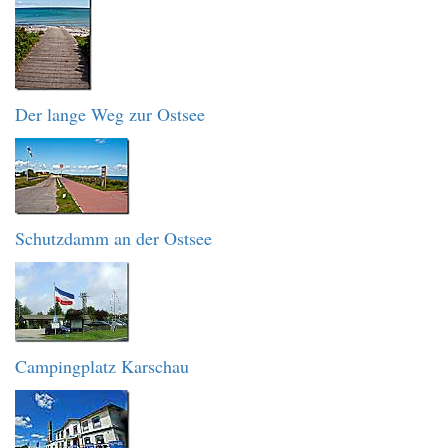
Der lange Weg zur Ostsee
Schutzdamm an der Ostsee
Campingplatz Karschau