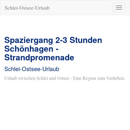
Schlei-Ostsee-Urlaub
Naviga
ein-/a
Spaziergang 2-3 Stunden
Schönhagen -
Strandpromenade
Schlei-Ostsee-Urlaub
Urlaub zwischen Schlei und Ostsee - Eine Region zum Verlieben.