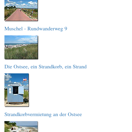
Muschel - Rundwanderweg 9
Die Ostsee, ein Strandkorb, ein Strand
Strandkorbvermietung an der Ostsee