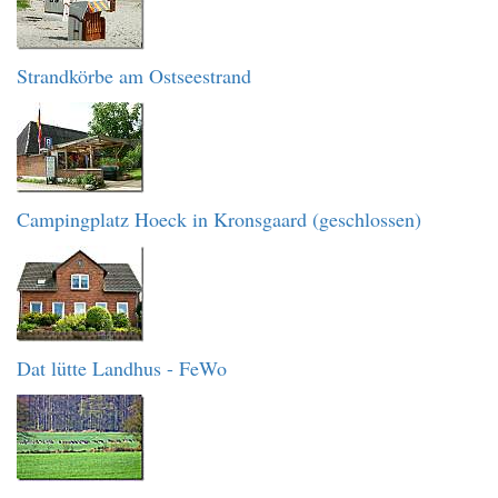
Strandkörbe am Ostseestrand
Campingplatz Hoeck in Kronsgaard (geschlossen)
Dat lütte Landhus - FeWo