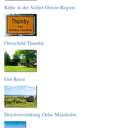
Kühe in der Schlei-Ostsee-Region
Ortsschild Thumby
Gut Roest
Deichverstärkung Oehe-Maasholm