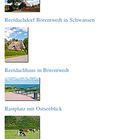
Reetdachdorf Börentwedt in Schwansen
Reetdachhaus in Börentwedt
Rastplatz mit Ostseeblick