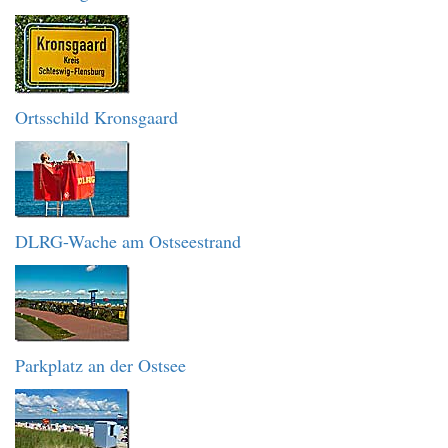
Ortsschild Kronsgaard
DLRG-Wache am Ostseestrand
Parkplatz an der Ostsee