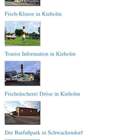
Fisch-Klause in Kieholm
Tourist Information in Kieholm
Fischräucherei Dröse in Kieholm
Der Barfußpark in Schwackendorf