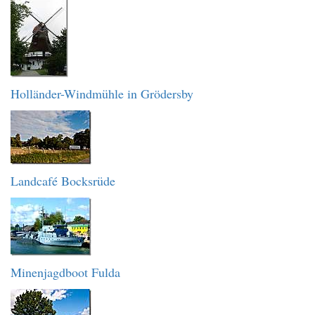
Holländer-Windmühle in Grödersby
Landcafé Bocksrüde
Minenjagdboot Fulda