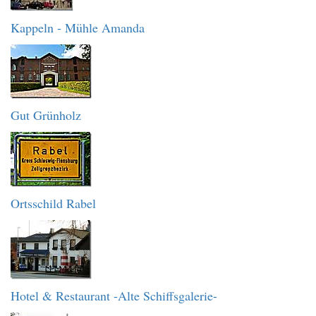
Kappeln - Mühle Amanda
Gut Grünholz
Ortsschild Rabel
Hotel & Restaurant -Alte Schiffsgalerie-