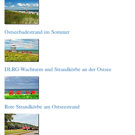
Ostseebadestrand im Sommer
DLRG-Wachturm und Strandkörbe an der Ostsee
Rote Strandkörbe am Ostseestrand