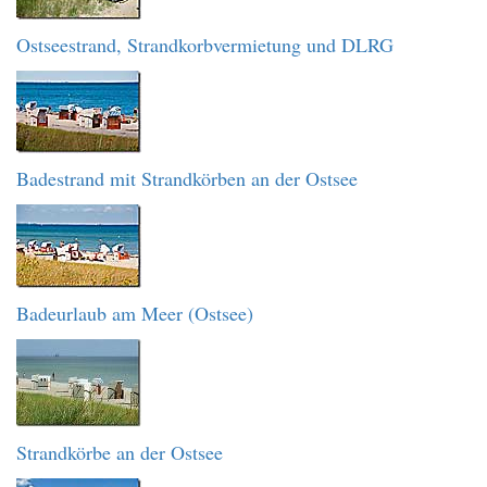
Ostseestrand, Strandkorbvermietung und DLRG
Badestrand mit Strandkörben an der Ostsee
Badeurlaub am Meer (Ostsee)
Strandkörbe an der Ostsee