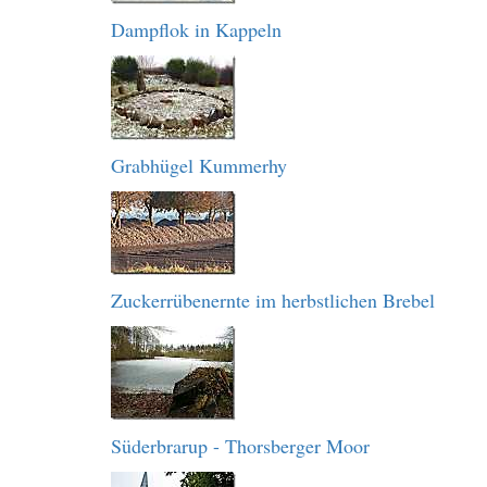
Dampflok in Kappeln
Grabhügel Kummerhy
Zuckerrübenernte im herbstlichen Brebel
Süderbrarup - Thorsberger Moor