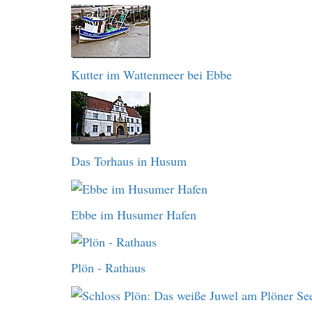
Kutter im Wattenmeer bei Ebbe
Das Torhaus in Husum
Ebbe im Husumer Hafen
Plön - Rathaus