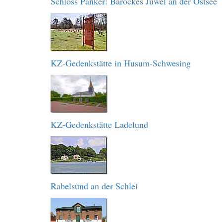
Schloss Panker: Barockes Juwel an der Ostsee
KZ-Gedenkstätte in Husum-Schwesing
KZ-Gedenkstätte Ladelund
Rabelsund an der Schlei