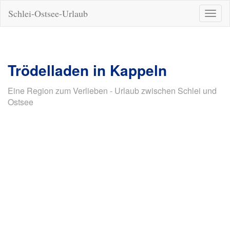
Schlei-Ostsee-Urlaub
Naviga
ein-/a
Trödelladen in Kappeln
Eine Region zum Verlieben - Urlaub zwischen Schlei und
Ostsee