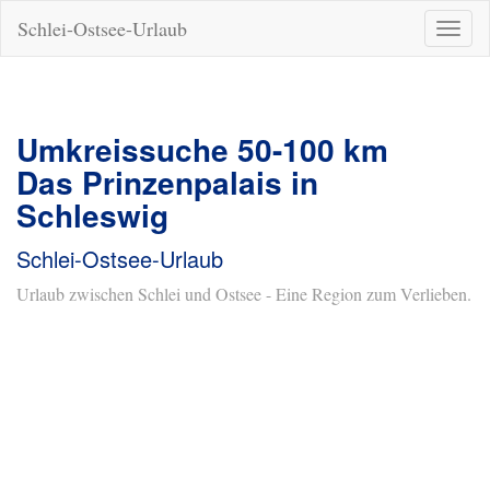
Schlei-Ostsee-Urlaub
Naviga
ein-/a
Umkreissuche 50-100 km
Das Prinzenpalais in
Schleswig
Schlei-Ostsee-Urlaub
Urlaub zwischen Schlei und Ostsee - Eine Region zum Verlieben.