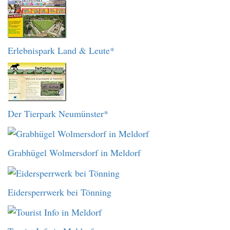
Erlebnispark Land & Leute*
Der Tierpark Neumünster*
Grabhügel Wolmersdorf in Meldorf
Eidersperrwerk bei Tönning