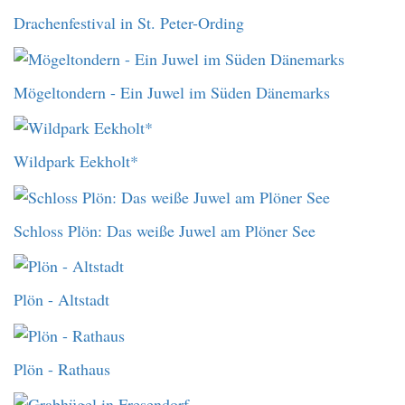
Drachenfestival in St. Peter-Ording
Mögeltondern - Ein Juwel im Süden Dänemarks
Wildpark Eekholt*
Schloss Plön: Das weiße Juwel am Plöner See
Plön - Altstadt
Plön - Rathaus