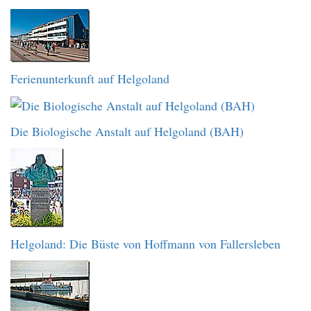
Ferienunterkunft auf Helgoland
Die Biologische Anstalt auf Helgoland (BAH)
Helgoland: Die Büste von Hoffmann von Fallersleben