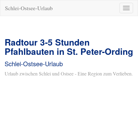
Schlei-Ostsee-Urlaub
Naviga
ein-/a
Radtour 3-5 Stunden
Pfahlbauten in St. Peter-Ording
Schlei-Ostsee-Urlaub
Urlaub zwischen Schlei und Ostsee - Eine Region zum Verlieben.