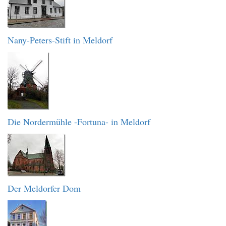
Nany-Peters-Stift in Meldorf
Die Nordermühle -Fortuna- in Meldorf
Der Meldorfer Dom