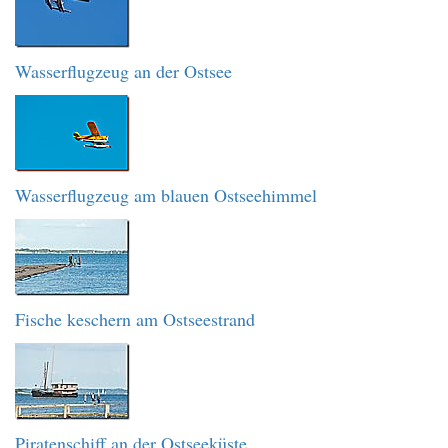
Wasserflugzeug an der Ostsee
Wasserflugzeug am blauen Ostseehimmel
Fische keschern am Ostseestrand
Piratenschiff an der Ostseeküste