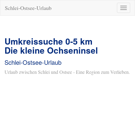
Schlei-Ostsee-Urlaub
Naviga
ein-/a
Umkreissuche 0-5 km
Die kleine Ochseninsel
Schlei-Ostsee-Urlaub
Urlaub zwischen Schlei und Ostsee - Eine Region zum Verlieben.