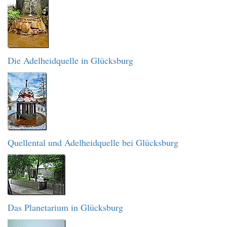
Die Adelheidquelle in Glücksburg
Quellental und Adelheidquelle bei Glücksburg
Das Planetarium in Glücksburg