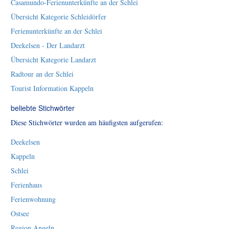
Casamundo-Ferienunterkünfte an der Schlei
Übersicht Kategorie Schleidörfer
Ferienunterkünfte an der Schlei
Deekelsen - Der Landarzt
Übersicht Kategorie Landarzt
Radtour an der Schlei
Tourist Information Kappeln
beliebte Stichwörter
Diese Stichwörter wurden am häufigsten aufgerufen:
Deekelsen
Kappeln
Schlei
Ferienhaus
Ferienwohnung
Ostsee
Region Angeln