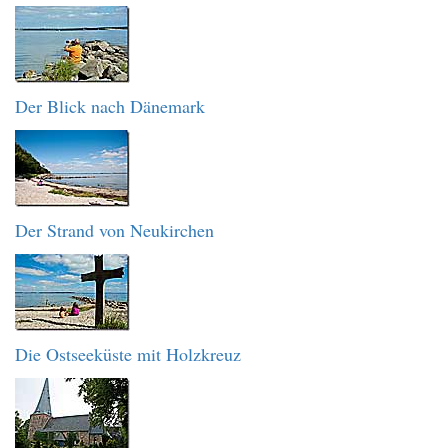
Der Blick nach Dänemark
Der Strand von Neukirchen
Die Ostseeküste mit Holzkreuz