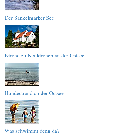
Der Sankelmarker See
Kirche zu Neukirchen an der Ostsee
Hundestrand an der Ostsee
Was schwimmt denn da?