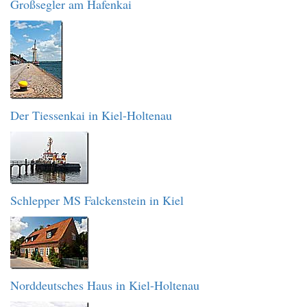
Großsegler am Hafenkai
Der Tiessenkai in Kiel-Holtenau
Schlepper MS Falckenstein in Kiel
Norddeutsches Haus in Kiel-Holtenau