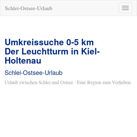
Schlei-Ostsee-Urlaub
Naviga
ein-/a
Umkreissuche 0-5 km
Der Leuchtturm in Kiel-
Holtenau
Schlei-Ostsee-Urlaub
Urlaub zwischen Schlei und Ostsee - Eine Region zum Verlieben.