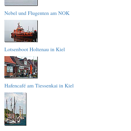
Nebel und Flugenten am NOK
Lotsenboot Holtenau in Kiel
Hafencafé am Tiessenkai in Kiel