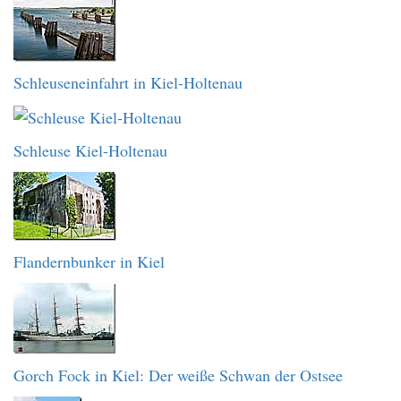
Schleuseneinfahrt in Kiel-Holtenau
Schleuse Kiel-Holtenau
Flandernbunker in Kiel
Gorch Fock in Kiel: Der weiße Schwan der Ostsee