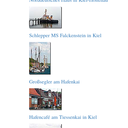
Schlepper MS Falckenstein in Kiel
Großsegler am Hafenkai
Hafencafé am Tiessenkai in Kiel