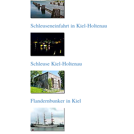
Schleuseneinfahrt in Kiel-Holtenau
Schleuse Kiel-Holtenau
Flandernbunker in Kiel