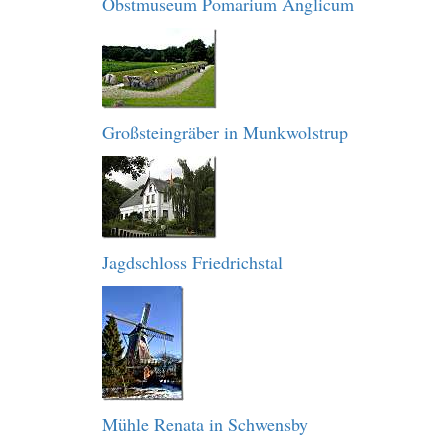
Obstmuseum Pomarium Anglicum
Großsteingräber in Munkwolstrup
Jagdschloss Friedrichstal
Mühle Renata in Schwensby