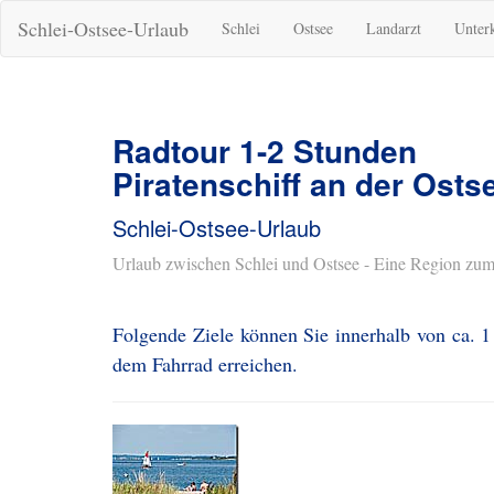
Schlei-Ostsee-Urlaub
Schlei
Ostsee
Landarzt
Unter
Radtour 1-2 Stunden
Piratenschiff an der Osts
Schlei-Ostsee-Urlaub
Urlaub zwischen Schlei und Ostsee - Eine Region zum
Folgende Ziele können Sie innerhalb von ca. 1 
dem Fahrrad erreichen.