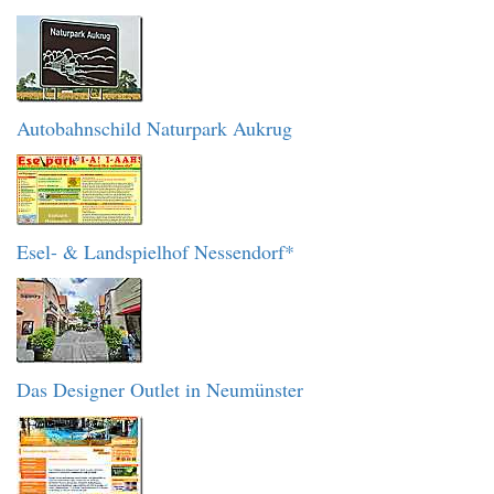
Autobahnschild Naturpark Aukrug
Esel- & Landspielhof Nessendorf*
Das Designer Outlet in Neumünster