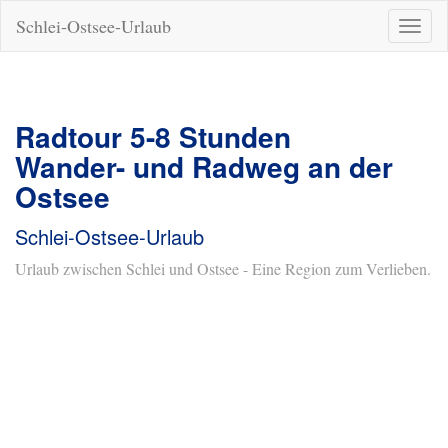
Schlei-Ostsee-Urlaub
Naviga
ein-/a
Radtour 5-8 Stunden
Wander- und Radweg an der
Ostsee
Schlei-Ostsee-Urlaub
Urlaub zwischen Schlei und Ostsee - Eine Region zum Verlieben.