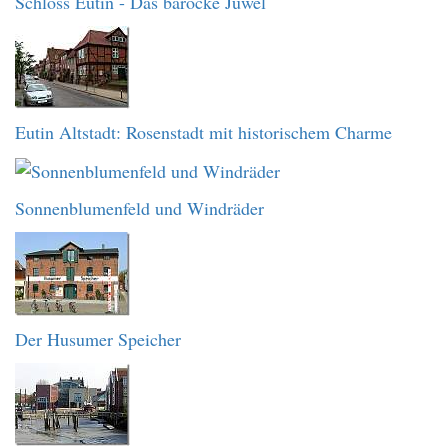
Schloss Eutin - Das barocke Juwel
Eutin Altstadt: Rosenstadt mit historischem Charme
Sonnenblumenfeld und Windräder
Der Husumer Speicher