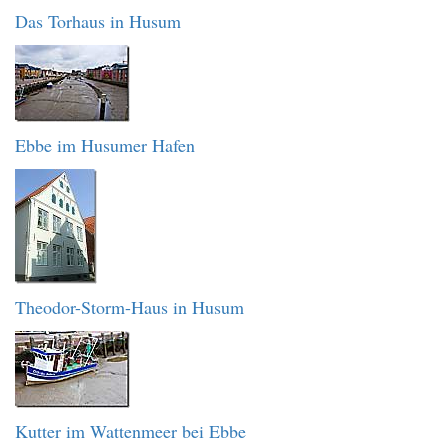
Das Torhaus in Husum
Ebbe im Husumer Hafen
Theodor-Storm-Haus in Husum
Kutter im Wattenmeer bei Ebbe