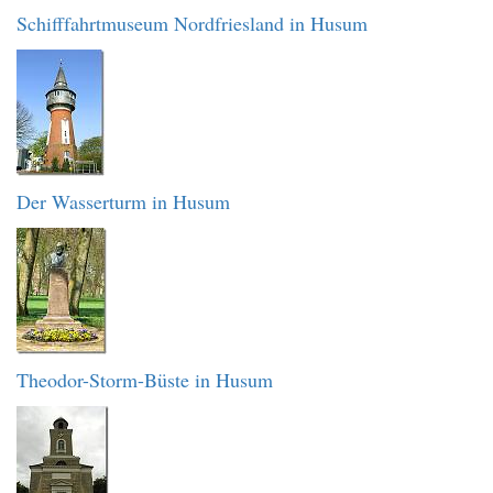
Schifffahrtmuseum Nordfriesland in Husum
Der Wasserturm in Husum
Theodor-Storm-Büste in Husum