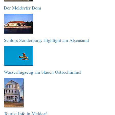
Der Meldorfer Dom
Schloss Sonderburg: Highlight am Alsensund
Wasserflugzeug am blauen Ostseehimmel
Tourist Info in Meldorf