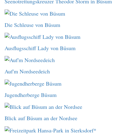
Seenotrettungskreuzer Theodor Storm in Büsum
Die Schleuse von Büsum
Ausflugsschiff Lady von Büsum
Auf'm Nordseedeich
Jugendherberge Büsum
Blick auf Büsum an der Nordsee