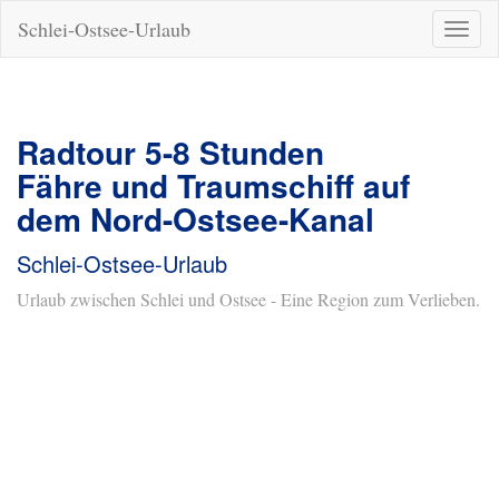
Schlei-Ostsee-Urlaub
Naviga
ein-/a
Radtour 5-8 Stunden
Fähre und Traumschiff auf
dem Nord-Ostsee-Kanal
Schlei-Ostsee-Urlaub
Urlaub zwischen Schlei und Ostsee - Eine Region zum Verlieben.