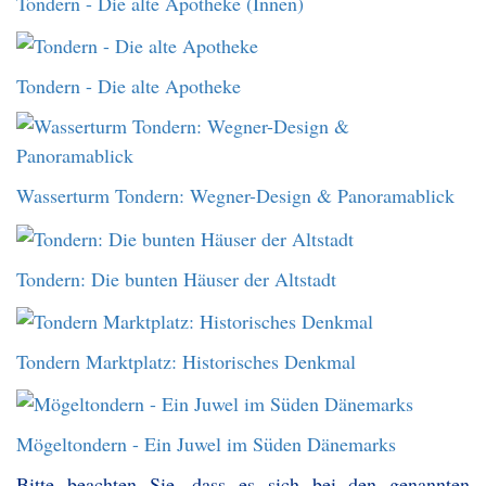
Tondern - Die alte Apotheke (Innen)
Tondern - Die alte Apotheke
Wasserturm Tondern: Wegner-Design & Panoramablick
Tondern: Die bunten Häuser der Altstadt
Tondern Marktplatz: Historisches Denkmal
Mögeltondern - Ein Juwel im Süden Dänemarks
Bitte beachten Sie, dass es sich bei den genannten