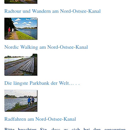
Radtour und Wandern am Nord-Ostsee-Kanal
Nordic Walking am Nord-Ostsee-Kanal
Die längste Parkbank der Welt… . .
Radfahren am Nord-Ostsee-Kanal
Bitte beachten Sie, dass es sich bei den genannten