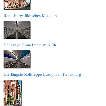
Rendsburg: Jüdisches Museum
Der lange Tunnel unterm NOK
Die längste Rolltreppe Europas in Rendsburg