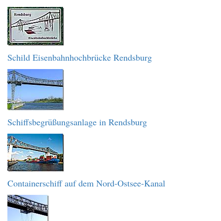
Schild Eisenbahnhochbrücke Rendsburg
Schiffsbegrüßungsanlage in Rendsburg
Containerschiff auf dem Nord-Ostsee-Kanal