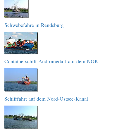
Schwebefähre in Rendsburg
Containerschiff Andromeda J auf dem NOK
Schifffahrt auf dem Nord-Ostsee-Kanal