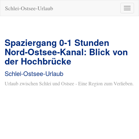
Schlei-Ostsee-Urlaub
Naviga
ein-/a
Spaziergang 0-1 Stunden
Nord-Ostsee-Kanal: Blick von
der Hochbrücke
Schlei-Ostsee-Urlaub
Urlaub zwischen Schlei und Ostsee - Eine Region zum Verlieben.