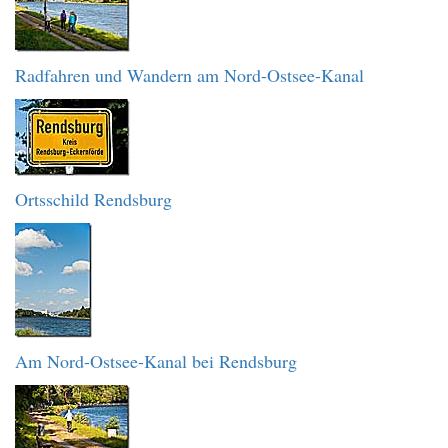
Radfahren und Wandern am Nord-Ostsee-Kanal
Ortsschild Rendsburg
Am Nord-Ostsee-Kanal bei Rendsburg