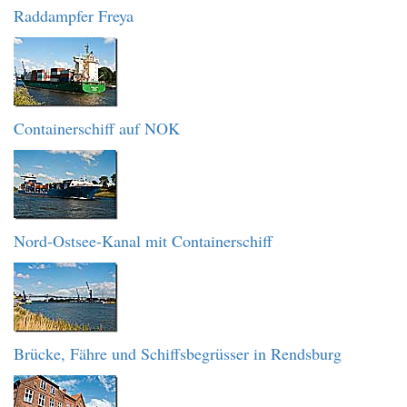
Raddampfer Freya
Containerschiff auf NOK
Nord-Ostsee-Kanal mit Containerschiff
Brücke, Fähre und Schiffsbegrüsser in Rendsburg