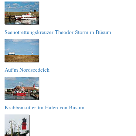
Seenotrettungskreuzer Theodor Storm in Büsum
Auf'm Nordseedeich
Krabbenkutter im Hafen von Büsum