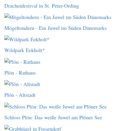
Drachenfestival in St. Peter-Ording
Mögeltondern - Ein Juwel im Süden Dänemarks
Wildpark Eekholt*
Plön - Rathaus
Plön - Altstadt
Schloss Plön: Das weiße Juwel am Plöner See