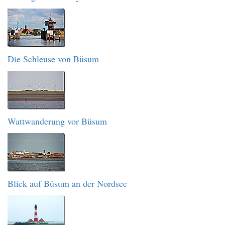
Die Schleuse von Büsum
Wattwanderung vor Büsum
Blick auf Büsum an der Nordsee