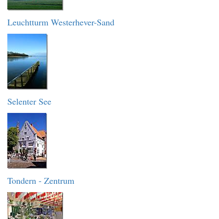
Leuchtturm Westerhever-Sand
Selenter See
Tondern - Zentrum