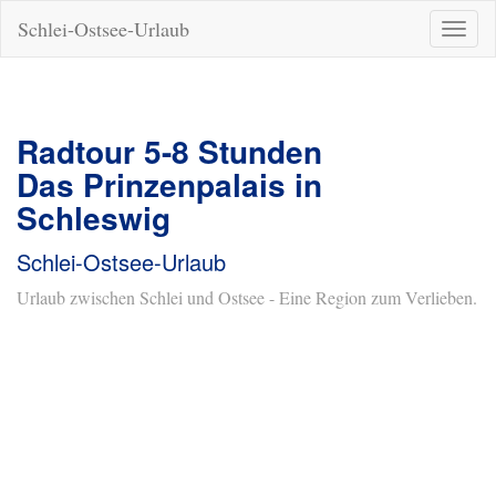
Schlei-Ostsee-Urlaub
Naviga
ein-/a
Radtour 5-8 Stunden
Das Prinzenpalais in
Schleswig
Schlei-Ostsee-Urlaub
Urlaub zwischen Schlei und Ostsee - Eine Region zum Verlieben.