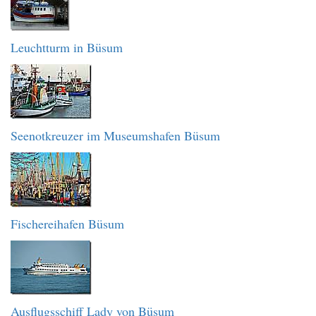
Leuchtturm in Büsum
Seenotkreuzer im Museumshafen Büsum
Fischereihafen Büsum
Ausflugsschiff Lady von Büsum